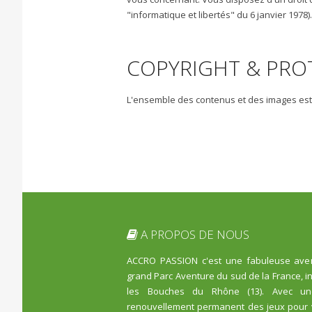
"informatique et libertés" du 6 janvier 1978)
COPYRIGHT & PRO
L'ensemble des contenus et des images est l
A PROPOS DE NOUS
ACCRO PASSION c'est une fabuleuse aven
grand Parc Aventure du sud de la France, i
les Bouches du Rhône (13). Avec un
renouvellement permanent des jeux pour vo