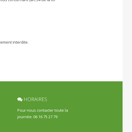
ement interdite.
HORAIRES
Pour nous contacter toute la
journée: 06 16 75 27 79