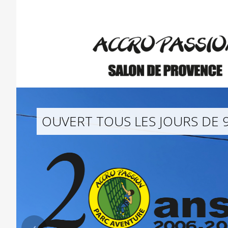
OUVERT TOUS LES JOURS DE 
OUVERT TOUS LES JOURS DE 
OUVERT TOUS LES JOURS DE 
‹