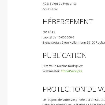
RCS: Salon de Provence
APE: 9329Z
HÉBERGEMENT
OVH SAS
capital de 10 000 000 €
Siège social : 2 rue Kellermann 59100 Rouba
PUBLICATION
Directeur: Nicolas Rodriguez
Webmaster:
1fonetServices
PROTECTION DE V
Le respect de votre vie privée est un souci
vous concernant. Vous disposez d'un droit d