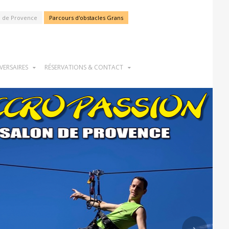
n de Provence
Parcours d'obstacles Grans
VERSAIRES
RÉSERVATIONS & CONTACT
›